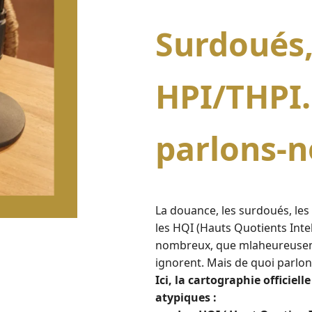
Surdoués
HPI/THPI.
parlons-n
La douance, les surdoués, les 
les HQI (Hauts Quotients Inte
nombreux, que mlaheureusem
ignorent. Mais de quoi parlo
Ici, la cartographie officiell
atypiques :