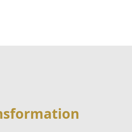
ansformation