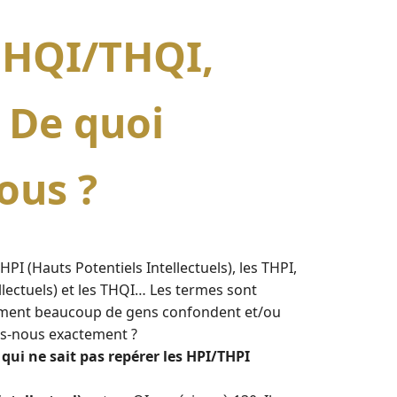
,HQI/THQI,
 De quoi
ous ?
HPI (Hauts Potentiels Intellectuels), les THPI,
llectuels) et les THQI… Les termes sont
ent beaucoup de gens confondent et/ou
ns-nous exactement ?
e qui ne sait pas repérer les HPI/THPI