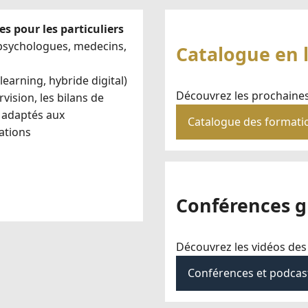
es pour les particuliers
 psychologues, medecins,
Catalogue en 
earning, hybride digital)
Découvrez les prochaine
vision, les bilans de
s adaptés aux
Catalogue des formati
ations
Conférences g
Découvrez les vidéos des
Conférences et podcas