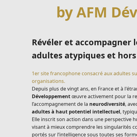
by AFM Dé
Révéler et accompagner l
adultes atypiques et hor
1er site francophone consacré aux adultes s
organisations.
Depuis plus de vingt ans, en France et à l'étr
Développement
œuvre activement pour la rec
l’accompagnement de la
neurodiversité
, ave
adultes à haut potentiel intellectuel
, typiq
Elle inscrit son action dans une perspective h
visant à mieux comprendre les singularités co
portés sur l’intelligence sous toutes ses form