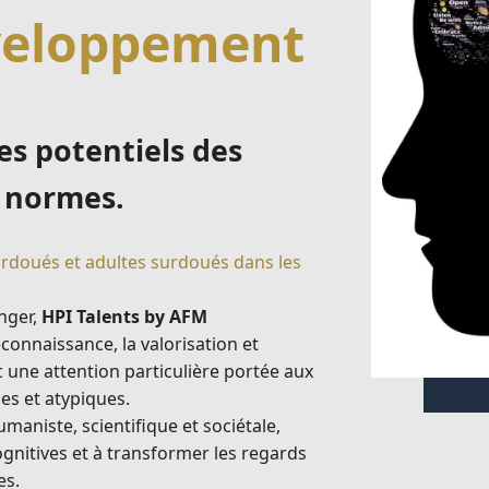
veloppement
es potentiels des
s normes.
urdoués et adultes surdoués dans les
anger,
HPI Talents by AFM
onnaissance, la valorisation et
c une attention particulière portée aux
ues et atypiques.
umaniste, scientifique et sociétale,
gnitives et à transformer les regards
es.