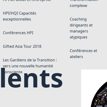
complexe
HPI/HQI Capacités
exceptionnelles
Coaching
dirigeants et
managers
Conférences HPI
atypiques
Gifted Asia Tour 2018
Conférences et
ateliers
Les Gardiens de la Transition :
lents
vers une nouvelle humanité
consciente