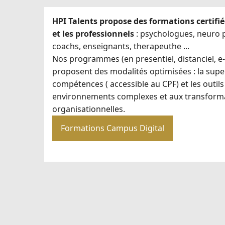
HPI Talents propose des formations certifié
et les professionnels
: psychologues, neuro
coachs, enseignants, therapeuthe ...
Nos programmes (en presentiel, distanciel, e-l
proposent des modalités optimisées : la super
compétences ( accessible au CPF) et les outil
environnements complexes et aux transform
organisationnelles.
Formations Campus Digital