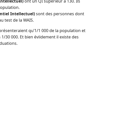
ntellectuel)
ont un QI supérieur à 130. Ils
opulation.
tiel Intellectuel)
sont des personnes dont
au test de la WAIS.
présenteraient qu’1/1 000 de la population et
1/30 000. Et bien éviidement il existe des
duations.