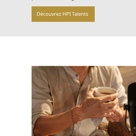
Découvrez HPI Talents