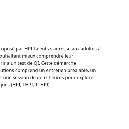
roposé par HPI Talents s'adresse aux adultes à
l souhaitant mieux comprendre leur
ir à un test de QI. Cette démarche
olutions comprend un entretien préalable, un
t une session de deux heures pour explorer
ques (HPI, THPI, TTHPI).