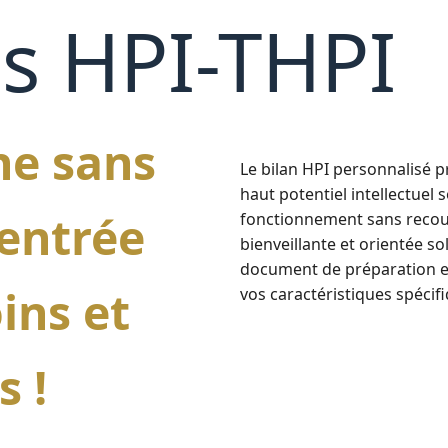
s HPI-THPI
he sans
Le bilan HPI personnalisé p
haut potentiel intellectue
centrée
fonctionnement sans recour
bienveillante et orientée s
document de préparation e
ins et
vos caractéristiques spécifi
s !