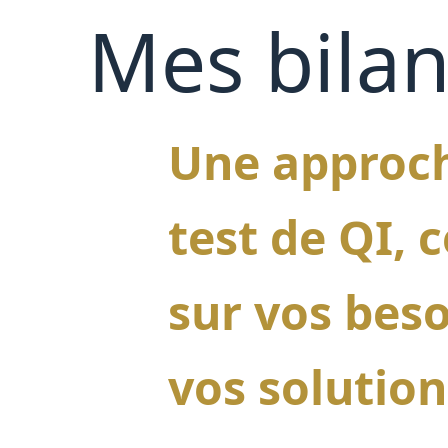
Mes bilan
Une approc
test de QI, 
sur vos beso
vos solution