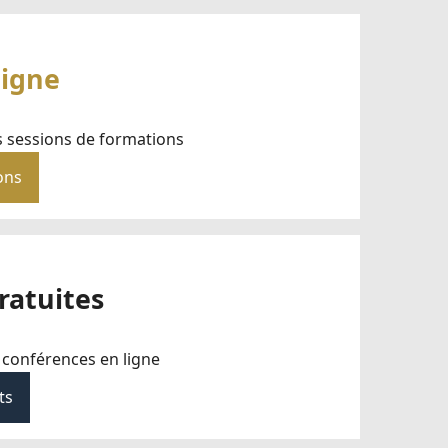
ligne
s sessions de formations
ons
ratuites
 conférences en ligne
ts