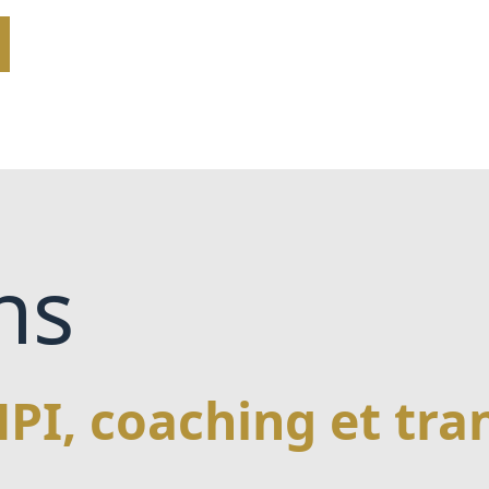
ns
PI, coaching et tr