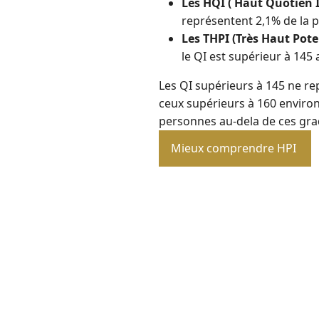
Les HQI ( Haut Quotien I
représentent 2,1% de la p
Les THPI (Très Haut Poten
le QI est supérieur à 145 
Les QI supérieurs à 145 ne re
ceux supérieurs à 160 environ 
personnes au-dela de ces gra
Mieux comprendre HPI