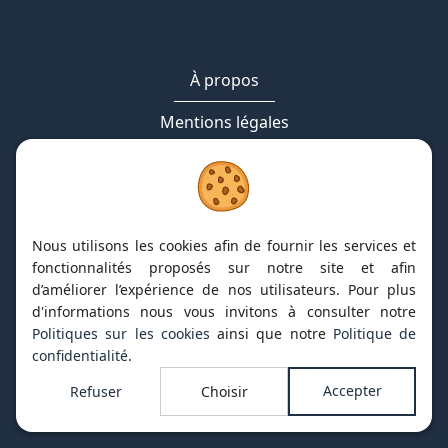
À propos
Mentions légales
Cookies
Contact
Nous utilisons les cookies afin de fournir les services et
fonctionnalités proposés sur notre site et afin
d’améliorer l’expérience de nos utilisateurs. Pour plus
d'informations nous vous invitons à consulter notre
2026
| HPI Talents, Tous droits réservés
Politiques sur les cookies
ainsi que notre
Politique de
confidentialité
.
TVA : FR48422127910
Accepter
Refuser
Choisir
Site web réalisé par
Web Solution Way